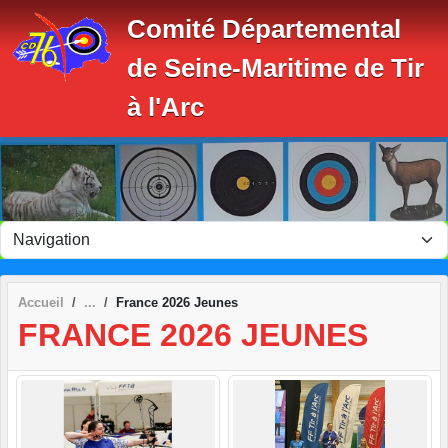
Panneau de gestion des cookies
Comité Départemental
de Seine-Maritime de Tir
à l'Arc
Accueil
France 2026 Jeunes
FRANCE 2026 JEUNES