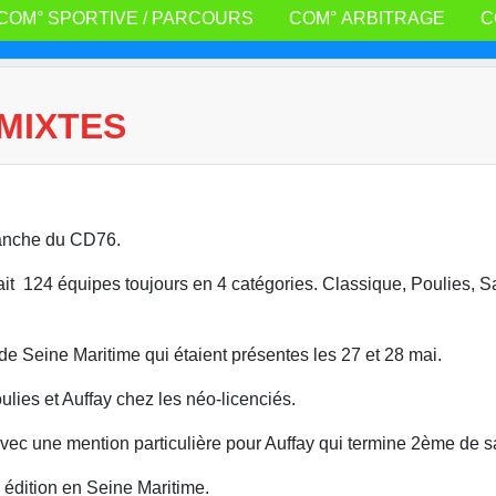
COM° SPORTIVE / PARCOURS
COM° ARBITRAGE
C
MIXTES
manche du CD76.
ait 124 équipes toujours en 4 catégories. Classique, Poulies, 
e Seine Maritime qui étaient présentes les 27 et 28 mai.
lies et Auffay chez les néo-licenciés.
vec une mention particulière pour Auffay qui termine 2ème de s
édition en Seine Maritime.