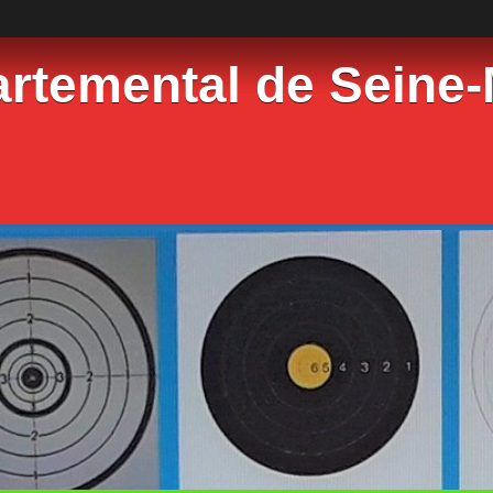
rtemental de Seine-M