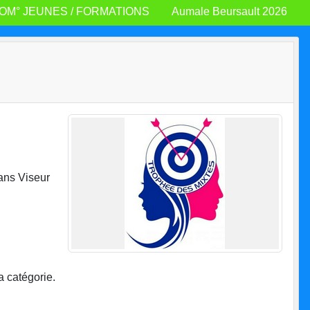
OM° JEUNES / FORMATIONS
Aumale Beursault 2026
Sans Viseur
a catégorie.