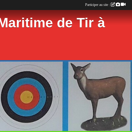
Participer au site :
aritime de Tir à