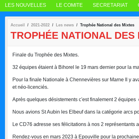
LES NOUVELLES
LE COMITE
SECRETARIAT
Accueil
2021-2022
Les news
Trophée National des Mixtes
TROPHÉE NATIONAL DES 
Finale du Trophée des Mixtes.
32 équipes étaient à Bihorel le 19 mars dernier pour la 
Pour la finale Nationale à Chennevières sur Marne Il y av
et néo-licenciés.
Après quelques désistements c'est finalement 2 équipes d
Nous avions St Aubin les Elbeuf dans la catégorie arcs pou
Le CD76 adresse ses félicitations à nos 2 représentants a
Rendez-vous en mars 2023 à Epouville pour la prochaine 