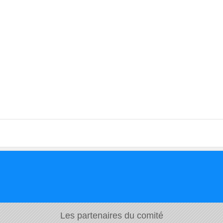
Les partenaires du comité